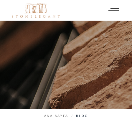
ANA SAYFA
BLOG