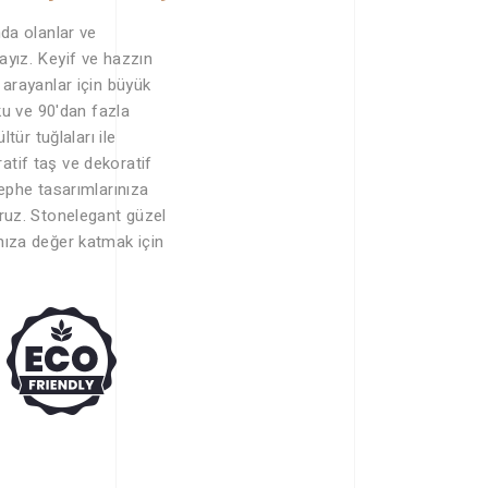
nda olanlar ve
ayız. Keyif ve hazzın
 arayanlar için büyük
oku ve 90'dan fazla
ltür tuğlaları ile
tif taş ve dekoratif
cephe tasarımlarınıza
oruz. Stonelegant güzel
nıza değer katmak için