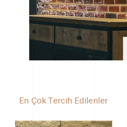
En Çok Tercih Edilenler