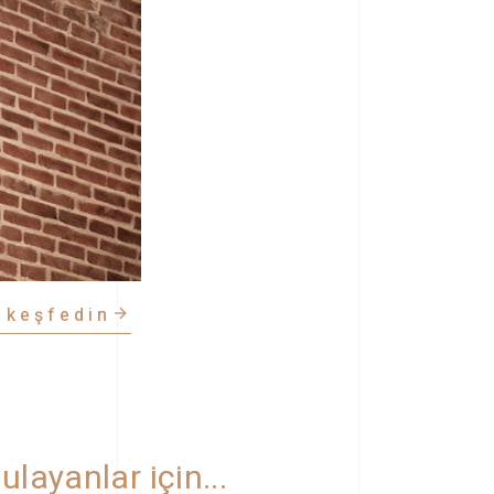
ı keşfedin
layanlar için...