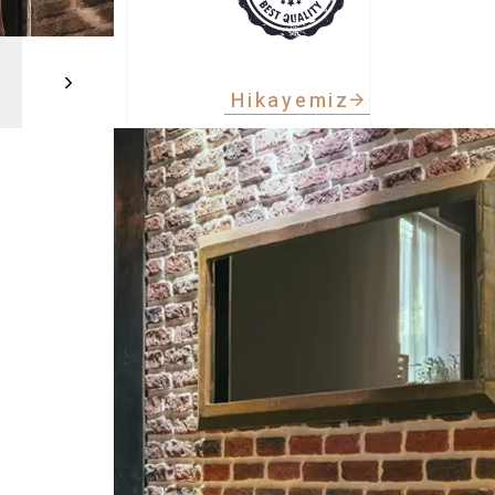
Hikayemiz