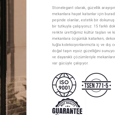
Stonelegant olarak, güzellik arayışı
mekanlara hayat katanlar için burad
peşinde olanlar, estetik bir dokunuş
bir tutkuyla çalışıyoruz. 15 farklı d
renkte ürettiğimiz kültür taşları ve kü
mekanlara özgünlük katarken, dekora
tuğla koleksiyonlarımızla iç ve dış 
doğal taşın eşsiz güzelliğini sunuy
ve dayanıklı çözümleriyle mekanları
var gücüyle çalışıyor.