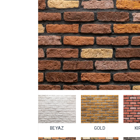
BEYAZ
GOLD
KI