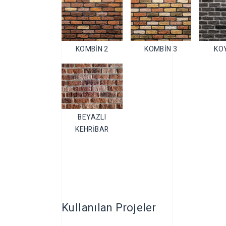
KOMBİN 2
KOMBİN 3
KOY
BEYAZLI
KEHRİBAR
Kullanılan Projeler