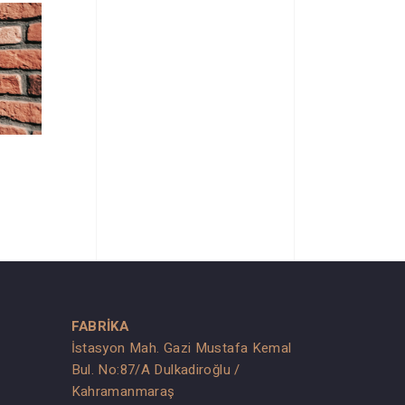
FABRİKA
İstasyon Mah. Gazi Mustafa Kemal
Bul. No:87/A Dulkadiroğlu /
Kahramanmaraş