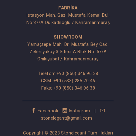
FABRİKA
İstasyon Mah. Gazi Mustafa Kemal Bul.
No:87/A Dulkadiroğlu / Kahramanmaraş
SHOWROOM
Yamaçtepe Mah. Dr. Mustafa Bey Cad.
Zekeriyaköy 3 Sitesi A Blok No: 57/A
Onikişubat / Kahramanmaraş
Telefon:
+90 (850) 346 96 38
GSM:
+90 (533) 285 70 46
Faks: +90 (850) 346 96 38
Facebook
Instagram
|
stonelegant@gmail.com
Copyright © 2023 Stonelegant Tüm Hakları