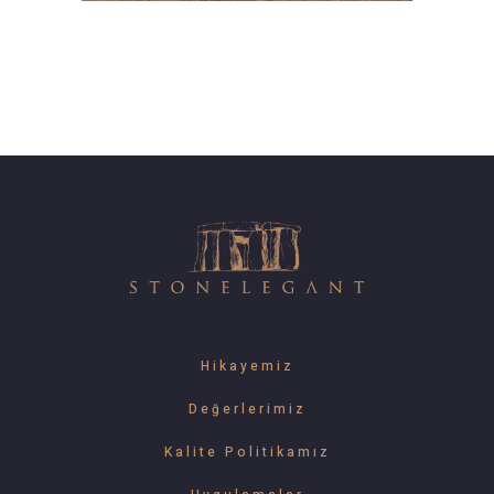
Hikayemiz
Değerlerimiz
Kalite Politikamız