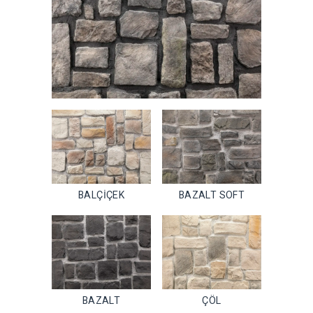
BALÇİÇEK
BAZALT SOFT
BAZALT
ÇÖL