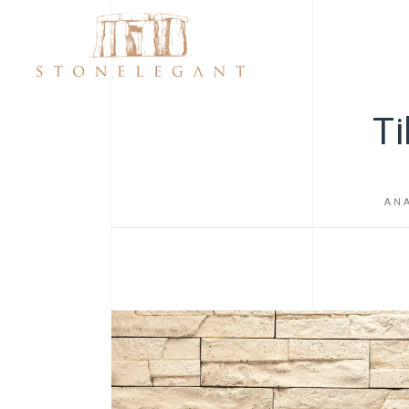
Ti
AN