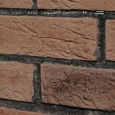
AR
الكتالوج الإلكتروني
تواصل
مدونة
مواد
TR
EN
AR