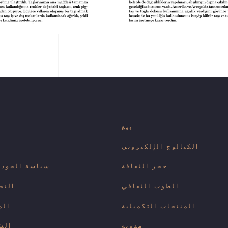
بيع
الكتالوج الإلكتروني
حجر الثقافة
سياسة الجودة 
الطوب الثقافي
التط
المنتجات التكميلية
الم
مدونة
الش