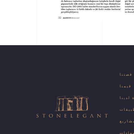
قصتنا
قيمنا
لدينا
بيقات
شاريع
هادات