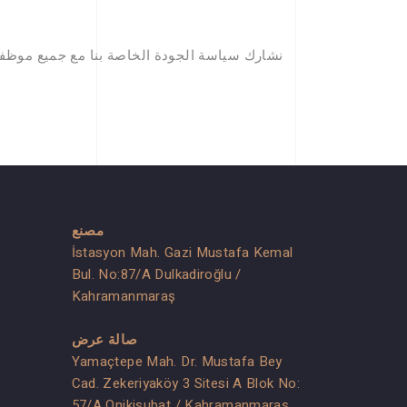
نشارك سياسة الجودة الخاصة بنا مع جميع موظفينا 
مصنع
İstasyon Mah. Gazi Mustafa Kemal
Bul. No:87/A Dulkadiroğlu /
Kahramanmaraş
صالة عرض
Yamaçtepe Mah. Dr. Mustafa Bey
Cad. Zekeriyaköy 3 Sitesi A Blok No:
57/A Onikişubat / Kahramanmaraş