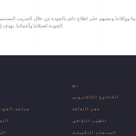
ووكلائنا ونبقيهم على اطلاع دائم بالجودة من خلال التدريب المستمر. 
الجودة لعملائنا وأعمالنا. نهدف إلى تقديم منتجات موثوقة وقوية وجمالية لشركائنا.
بيع
الكتالوج الإلكتروني
حجر الثقافة
سياسة الجودة 
الطوب الثقافي
التط
المنتجات التكميلية
الم