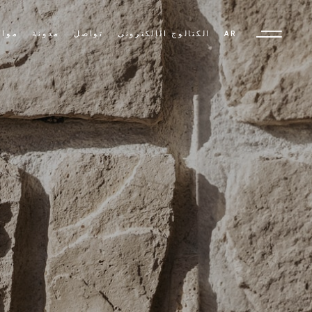
AR
الكتالوج الإلكتروني
تواصل
مدونة
مواد
TR
EN
AR