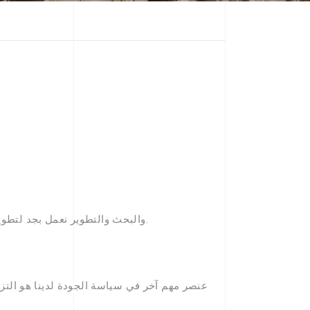
يتحكم باستمرار في عمليات الإنتاج والخدمة لدينا وفقًا لمعايير الجودة ISO 9001 والبحث والتطوير نعمل بجد لتطوير منتجات مبتكرة من خلال استثماراتنا.
عنصر مهم آخر في سياسة الجودة لدينا هو التزام