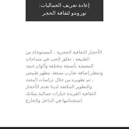
إعادة تعريف الجماليات:
تورونتو لثقافة الحجر
الأحجار الثقافية الحجرية ، المستوحاة من
الطبيعة ، تخلق الحب في مساحات
المعيشة بأنسجة مختلفة وألوان غنية.
وتنتظر إضافة تجارب ممتعة. مظهر طبيعي
، تم تطويره من خلال دراسات البحث
والتطوير المكثفة لدينا تقدم الأحجار
الثقافية الفريدة خيارات جمالية يمكنك
استخدامها في الداخل والخارج.