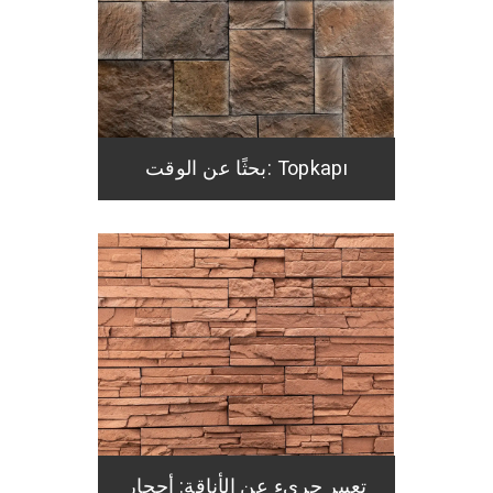
بحثًا عن الوقت: Topkapı
تعبير جريء عن الأناقة: أحجار