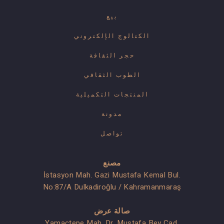
بيع
الكتالوج الإلكتروني
حجر الثقافة
الطوب الثقافي
المنتجات التكميلية
مدونة
تواصل
مصنع
İstasyon Mah. Gazi Mustafa Kemal Bul.
No:87/A Dulkadiroğlu / Kahramanmaraş
صالة عرض
Yamaçtepe Mah. Dr. Mustafa Bey Cad.