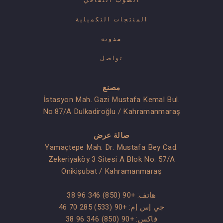
الطوب الثقافي
المنتجات التكميلية
مدونة
تواصل
مصنع
İstasyon Mah. Gazi Mustafa Kemal Bul.
No:87/A Dulkadiroğlu / Kahramanmaraş
صالة عرض
Yamaçtepe Mah. Dr. Mustafa Bey Cad.
Zekeriyaköy 3 Sitesi A Blok No: 57/A
Onikişubat / Kahramanmaraş
هاتف:
+90 (850) 346 96 38
جي إس إم:
+90 (533) 285 70 46
فاكس: +90 (850) 346 96 38