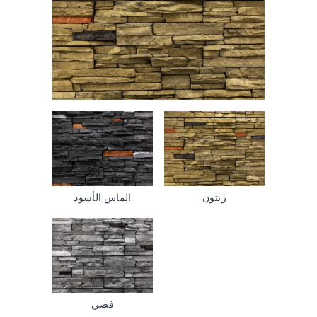
زيتون
الماس الأسود
فضي