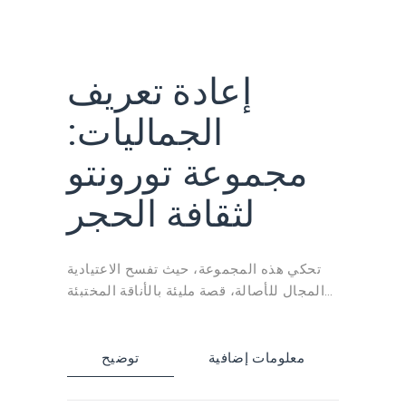
إعادة تعريف
الجماليات:
مجموعة تورونتو
لثقافة الحجر
تحكي هذه المجموعة، حيث تفسح الاعتيادية
المجال للأصالة، قصة مليئة بالأناقة المختبئة
في الألوان الجذابة. ترتقي التفاصيل الدقيقة
والخطوط الديناميكية بالإدراك الجمالي
للمساحات إلى المستوى التالي.
معلومات إضافية
توضيح