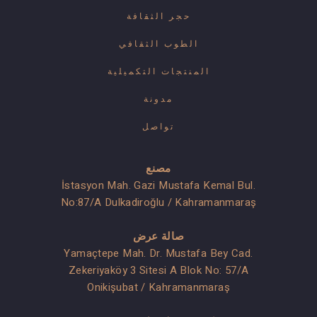
حجر الثقافة
الطوب الثقافي
المنتجات التكميلية
مدونة
تواصل
مصنع
İstasyon Mah. Gazi Mustafa Kemal Bul.
No:87/A Dulkadiroğlu / Kahramanmaraş
صالة عرض
Yamaçtepe Mah. Dr. Mustafa Bey Cad.
Zekeriyaköy 3 Sitesi A Blok No: 57/A
Onikişubat / Kahramanmaraş