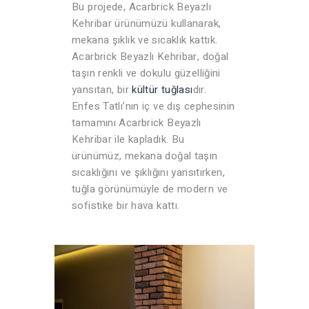
Bu projede, Acarbrick Beyazlı
Kehribar ürünümüzü kullanarak,
mekana şıklık ve sıcaklık kattık.
Acarbrick Beyazlı Kehribar, doğal
taşın renkli ve dokulu güzelliğini
yansıtan, bir
kültür tuğlası
dır.
Enfes Tatlı’nın iç ve dış cephesinin
tamamını Acarbrick Beyazlı
Kehribar ile kapladık. Bu
ürünümüz, mekana doğal taşın
sıcaklığını ve şıklığını yansıtırken,
tuğla görünümüyle de modern ve
sofistike bir hava kattı.