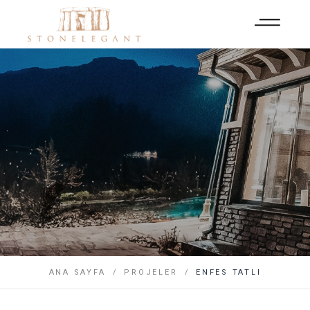
ANA SAYFA
PROJELER
ENFES TATLI