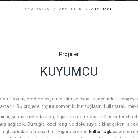
SSS
ANA SAYFA
PROJELER
KUYUMCU
Projeler
KUYUMCU
cu Projesi, modern yaşamın lüks ve sıcaklık arasındaki dengeyi 
ktadır. Bu projede, figüra somon kültür tuğlasını kullanarak, mek
nin iç ve dış mekanlarında, figüra somon kültür tuğlasını tercih e
uş sağladık. Bu tuğla, özel rengi ve dokusuyla dikkat çeken, sıca
r tuğlalarından oluşmaktadır.Figüra somon
kültür tuğlası
, projenin