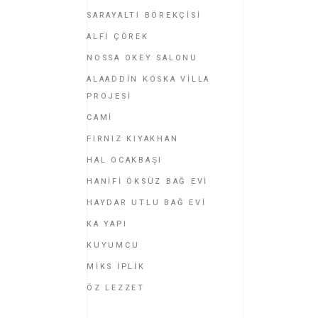
SARAYALTI BÖREKÇİSİ
ALFİ ÇÖREK
NOSSA OKEY SALONU
ALAADDİN KOSKA VİLLA
PROJESİ
CAMİ
FIRNIZ KIYAKHAN
HAL OCAKBAŞI
HANİFİ ÖKSÜZ BAĞ EVİ
HAYDAR UTLU BAĞ EVİ
KA YAPI
KUYUMCU
MİKS İPLİK
ÖZ LEZZET