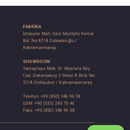
FABRİKA
İstasyon Mah. Gazi Mustafa Kemal
Bul. No:87/A Dulkadiroğlu /
Kahramanmaraş
SHOWROOM
Yamaçtepe Mah. Dr. Mustafa Bey
Cad. Zekeriyaköy 3 Sitesi A Blok No:
57/A Onikişubat / Kahramanmaraş
Telefon:
+90 (850) 346 96 38
GSM:
+90 (533) 285 70 46
Faks: +90 (850) 346 96 38