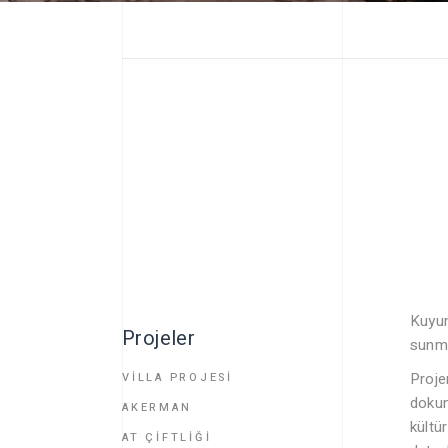
Kuyum
Projeler
sunma
Proje
VİLLA PROJESİ
dokun
AKERMAN
kültü
AT ÇİFTLİĞİ