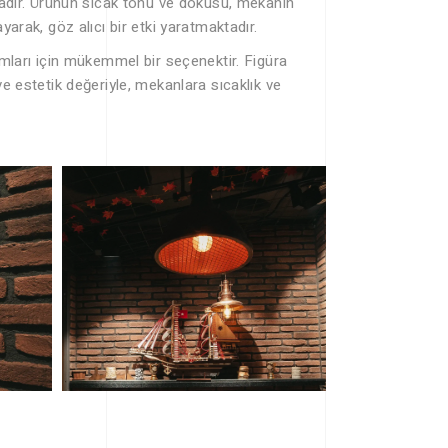
tadır. Ürünün sıcak tonu ve dokusu, mekanın
arak, göz alıcı bir etki yaratmaktadır.
ımları için mükemmel bir seçenektir. Figüra
e estetik değeriyle, mekanlara sıcaklık ve