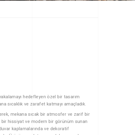
yakalamayı hedefleyen özel bir tasarım
ana sıcaklık ve zarafet katmayı amaçladık.
derek, mekana sıcak bir atmosfer ve zarif bir
k bir hissiyat ve modern bir görünüm sunan
 duvar kaplamalarında ve dekoratif