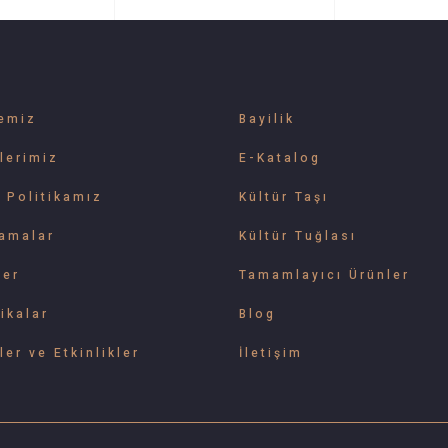
emiz
Bayilik
lerimiz
E-Katalog
e Politikamız
Kültür Taşı
amalar
Kültür Tuğlası
ler
Tamamlayıcı Ürünler
ikalar
Blog
ler ve Etkinlikler
İletişim