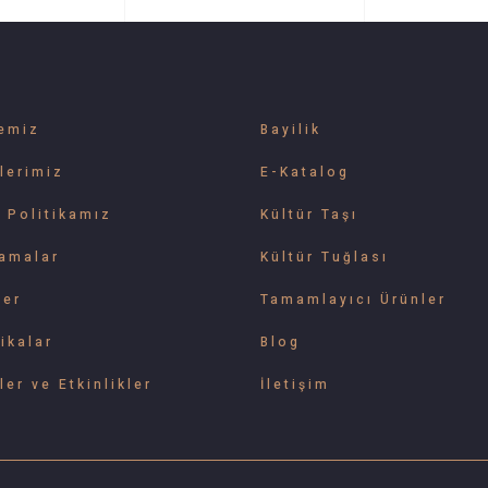
emiz
Bayilik
lerimiz
E-Katalog
e Politikamız
Kültür Taşı
amalar
Kültür Tuğlası
ler
Tamamlayıcı Ürünler
ikalar
Blog
ler ve Etkinlikler
İletişim