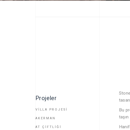
Stone
Projeler
tasar
Bu pr
VİLLA PROJESİ
taşın
AKERMAN
Hanif
AT ÇİFTLİĞİ