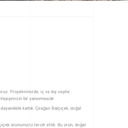
oruz. Projelerimizde, iç ve dış cephe
layışımızın bir yansımasıdır.
yanıklılık kattık. Çırağan Balçiçek, doğal
çiçek ürünümüzü tercih ettik. Bu ürün, doğal