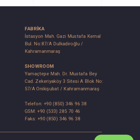
FABRİKA
İstasyon Mah. Gazi Mustafa Kemal
Bul. No:87/A Dulkadiroğlu /
Kahramanmaraş
SHOWROOM
Yamaçtepe Mah. Dr. Mustafa Bey
Cad. Zekeriyaköy 3 Sitesi A Blok No:
57/A Onikişubat / Kahramanmaraş
Telefon:
+90 (850) 346 96 38
GSM:
+90 (533) 285 70 46
Faks: +90 (850) 346 96 38