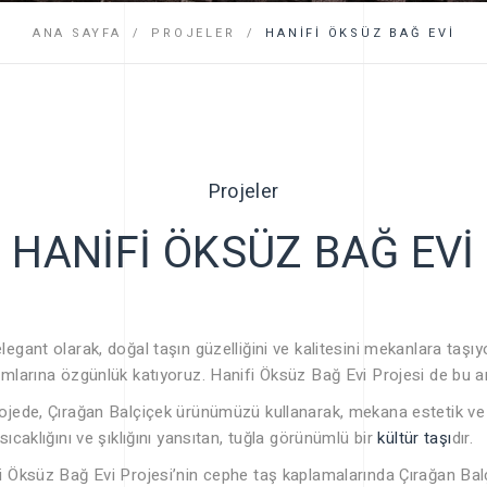
SSS
ANA SAYFA
PROJELER
HANİFİ ÖKSÜZ BAĞ EVİ
Projeler
HANİFİ ÖKSÜZ BAĞ EVİ
legant olarak, doğal taşın güzelliğini ve kalitesini mekanlara taşıy
ımlarına özgünlük katıyoruz. Hanifi Öksüz Bağ Evi Projesi de bu an
ojede, Çırağan Balçiçek ürünümüzü kullanarak, mekana estetik ve da
 sıcaklığını ve şıklığını yansıtan, tuğla görünümlü bir
kültür taşı
dır.
i Öksüz Bağ Evi Projesi’nin cephe taş kaplamalarında Çırağan Bal