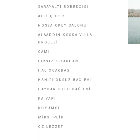
SARAYALTI BÖREKÇİSİ
ALFİ ÇÖREK
NOSSA OKEY SALONU
ALAADDİN KOSKA VİLLA
PROJESİ
CAMİ
FIRNIZ KIYAKHAN
HAL OCAKBAŞI
HANİFİ ÖKSÜZ BAĞ EVİ
HAYDAR UTLU BAĞ EVİ
KA YAPI
KUYUMCU
MİKS İPLİK
ÖZ LEZZET