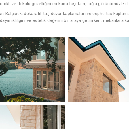
 renkli ve dokulu güzelliğini mekana taşırken, tuğla görünümüyle de
an Balçiçek, dekoratif taş duvar kaplamaları ve cephe taş kaplamala
dayanıklılığını ve estetik değerini bir araya getirirken, mekanlara ka