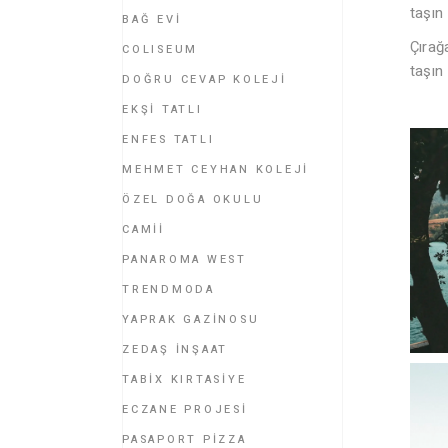
taşın
BAĞ EVİ
Çırağ
COLISEUM
taşın 
DOĞRU CEVAP KOLEJİ
EKŞİ TATLI
ENFES TATLI
MEHMET CEYHAN KOLEJİ
ÖZEL DOĞA OKULU
CAMİİ
PANAROMA WEST
TRENDMODA
YAPRAK GAZİNOSU
ZEDAŞ İNŞAAT
TABİX KIRTASİYE
ECZANE PROJESİ
PASAPORT PİZZA