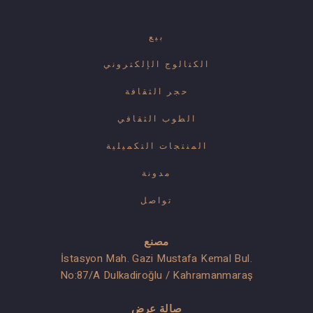
بيع
الكتالوج الإلكتروني
حجر الثقافة
الطوب الثقافي
المنتجات التكميلية
مدونة
تواصل
مصنع
İstasyon Mah. Gazi Mustafa Kemal Bul.
No:87/A Dulkadiroğlu / Kahramanmaraş
صالة عرض