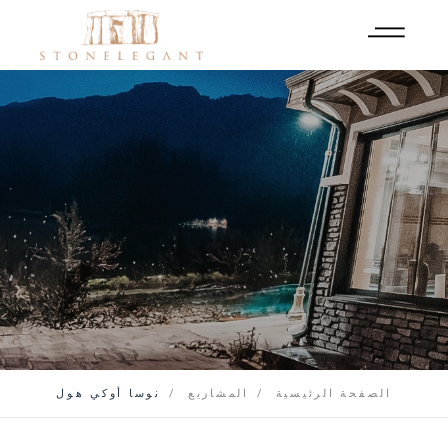
الصفحة الرئيسية
المشاريع
نوسا أوكي هول