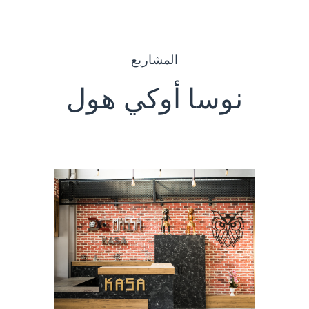
المشاريع
نوسا أوكي هول