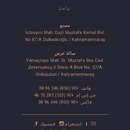
تواصل
مصنع
İstasyon Mah. Gazi Mustafa Kemal Bul.
No:87/A Dulkadiroğlu / Kahramanmaraş
صالة عرض
Yamaçtepe Mah. Dr. Mustafa Bey Cad.
Zekeriyaköy 3 Sitesi A Blok No: 57/A
Onikişubat / Kahramanmaraş
هاتف:
+90 (850) 346 96 38
جي إس إم:
+90 (533) 285 70 46
فاكس: +90 (850) 346 96 38
|
انستغرام
فيسبوك