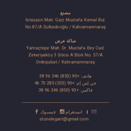
مصنع
İstasyon Mah. Gazi Mustafa Kemal Bul.
No:87/A Dulkadiroğlu / Kahramanmaraş
صالة عرض
Yamaçtepe Mah. Dr. Mustafa Bey Cad.
Zekeriyaköy 3 Sitesi A Blok No: 57/A
Onikişubat / Kahramanmaraş
هاتف:
+90 (850) 346 96 38
جي إس إم:
+90 (533) 285 70 46
فاكس: +90 (850) 346 96 38
|
انستغرام
فيسبوك
stonelegant@gmail.com