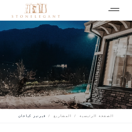
الصفحة الرئيسية
المشاريع
فيرنيز كياخان