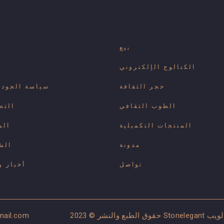
بيع
الكتالوج الإلكتروني
حجر الثقافة
سياسة الجودة 
الطوب الثقافي
التط
المنتجات التكميلية
الم
مدونة
الش
تواصل
أخبار و
mail.com