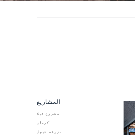
المشاريع
مشروع فيلا
أكرمان
مزرعة خيول