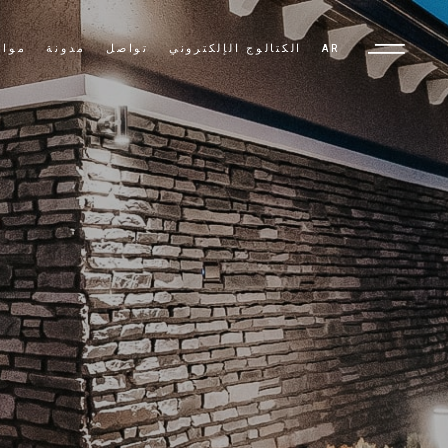
AR
الكتالوج الإلكتروني
تواصل
مدونة
مواد
TR
EN
AR