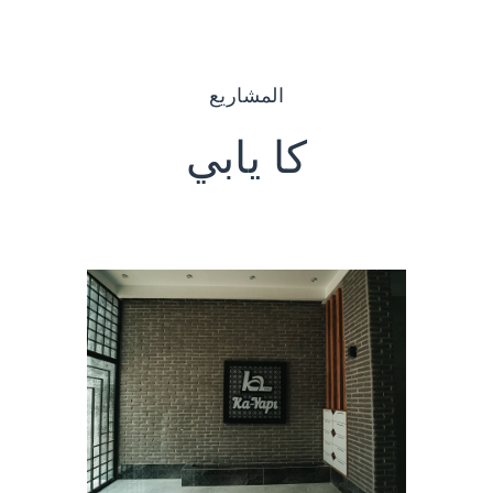
المشاريع
كا يابي