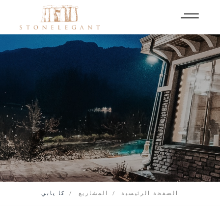
الصفحة الرئيسية
المشاريع
كا يابي