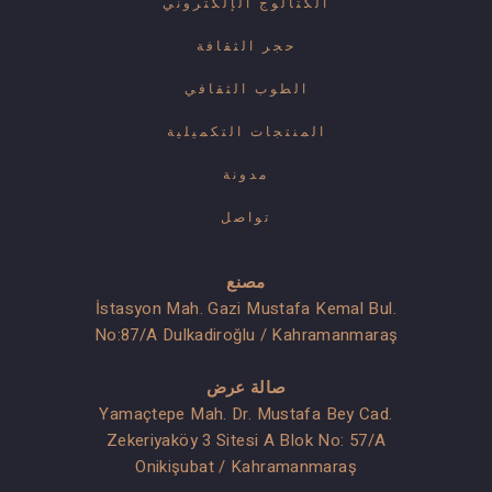
الكتالوج الإلكتروني
حجر الثقافة
الطوب الثقافي
المنتجات التكميلية
مدونة
تواصل
مصنع
İstasyon Mah. Gazi Mustafa Kemal Bul.
No:87/A Dulkadiroğlu / Kahramanmaraş
صالة عرض
Yamaçtepe Mah. Dr. Mustafa Bey Cad.
Zekeriyaköy 3 Sitesi A Blok No: 57/A
Onikişubat / Kahramanmaraş