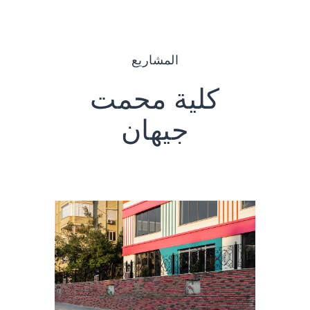
المشاريع
كلية محمت
جيهان