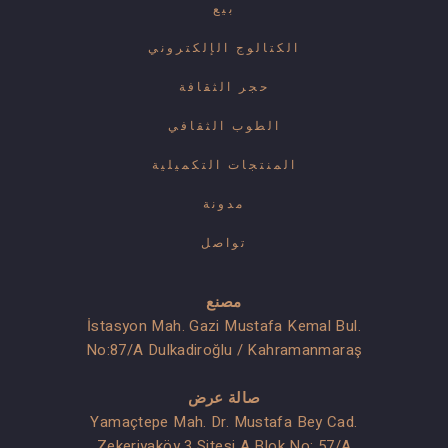
بيع
الكتالوج الإلكتروني
حجر الثقافة
الطوب الثقافي
المنتجات التكميلية
مدونة
تواصل
مصنع
İstasyon Mah. Gazi Mustafa Kemal Bul.
No:87/A Dulkadiroğlu / Kahramanmaraş
صالة عرض
Yamaçtepe Mah. Dr. Mustafa Bey Cad.
Zekeriyaköy 3 Sitesi A Blok No: 57/A