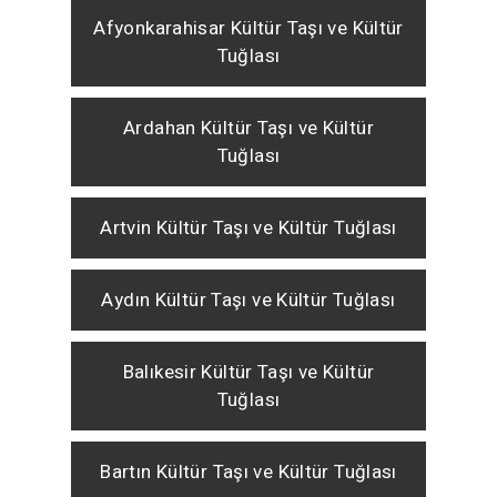
Afyonkarahisar Kültür Taşı ve Kültür
Tuğlası
Ardahan Kültür Taşı ve Kültür
Tuğlası
Artvin Kültür Taşı ve Kültür Tuğlası
Aydın Kültür Taşı ve Kültür Tuğlası
Balıkesir Kültür Taşı ve Kültür
Tuğlası
Bartın Kültür Taşı ve Kültür Tuğlası