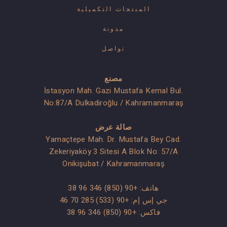
المنتجات التكميلية
مدونة
تواصل
مصنع
İstasyon Mah. Gazi Mustafa Kemal Bul.
No:87/A Dulkadiroğlu / Kahramanmaraş
صالة عرض
Yamaçtepe Mah. Dr. Mustafa Bey Cad.
Zekeriyaköy 3 Sitesi A Blok No: 57/A
Onikişubat / Kahramanmaraş
هاتف:
+90 (850) 346 96 38
جي إس إم:
+90 (533) 285 70 46
فاكس: +90 (850) 346 96 38