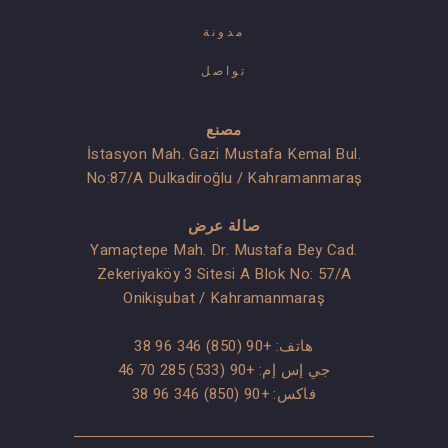
مدونة
تواصل
مصنع
İstasyon Mah. Gazi Mustafa Kemal Bul.
No:87/A Dulkadiroğlu / Kahramanmaraş
صالة عرض
Yamaçtepe Mah. Dr. Mustafa Bey Cad.
Zekeriyaköy 3 Sitesi A Blok No: 57/A
Onikişubat / Kahramanmaraş
هاتف:
+90 (850) 346 96 38
جي إس إم:
+90 (533) 285 70 46
فاكس: +90 (850) 346 96 38