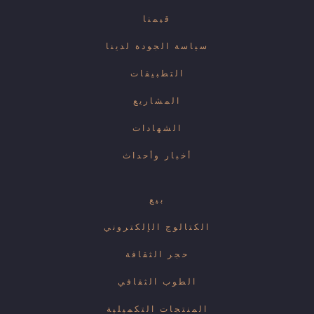
قيمنا
سياسة الجودة لدينا
التطبيقات
المشاريع
الشهادات
أخبار وأحداث
بيع
الكتالوج الإلكتروني
حجر الثقافة
الطوب الثقافي
المنتجات التكميلية