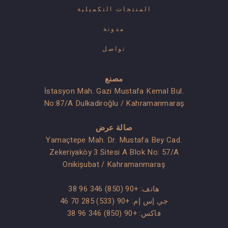
المنتجات التكميلية
مدونة
تواصل
مصنع
İstasyon Mah. Gazi Mustafa Kemal Bul.
No:87/A Dulkadiroğlu / Kahramanmaraş
صالة عرض
Yamaçtepe Mah. Dr. Mustafa Bey Cad.
Zekeriyaköy 3 Sitesi A Blok No: 57/A
Onikişubat / Kahramanmaraş
هاتف:
+90 (850) 346 96 38
جي إس إم:
+90 (533) 285 70 46
فاكس: +90 (850) 346 96 38