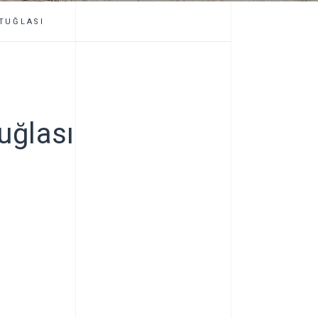
 TUĞLASI
Tuğlası