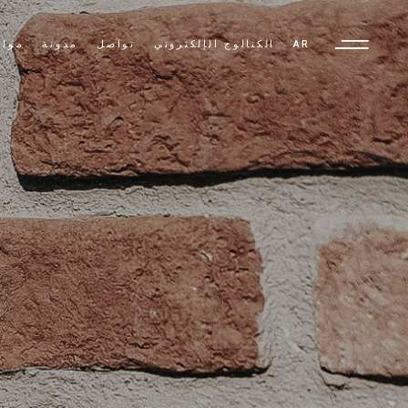
AR
الكتالوج الإلكتروني
تواصل
مدونة
مواد
TR
EN
AR