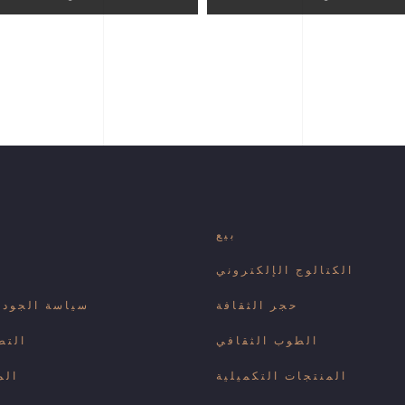
بيع
الكتالوج الإلكتروني
حجر الثقافة
سياسة الجودة 
الطوب الثقافي
التط
المنتجات التكميلية
الم