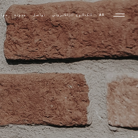
AR
الكتالوج الإلكتروني
تواصل
مدونة
مواد
TR
EN
AR