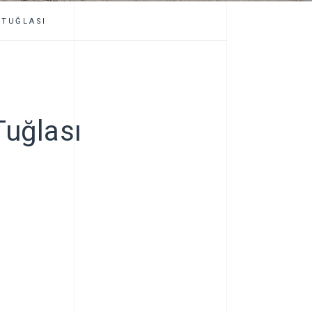
 TUĞLASI
Tuğlası