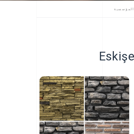
لمؤسسية
Eskişe