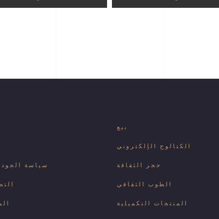
بيع
الكتالوج الإلكتروني
حجر الثقافة
سياسة الجودة 
الطوب الثقافي
التط
المنتجات التكميلية
الم