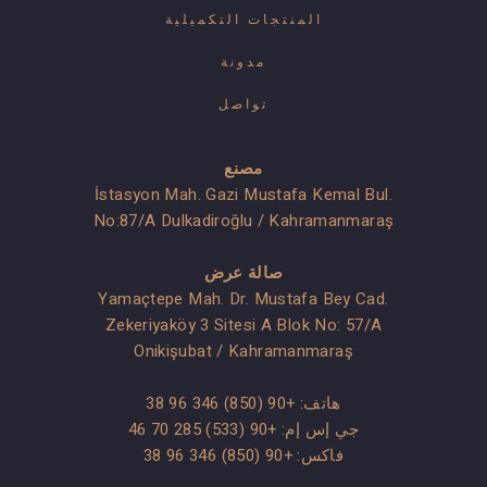
المنتجات التكميلية
مدونة
تواصل
مصنع
İstasyon Mah. Gazi Mustafa Kemal Bul.
No:87/A Dulkadiroğlu / Kahramanmaraş
صالة عرض
Yamaçtepe Mah. Dr. Mustafa Bey Cad.
Zekeriyaköy 3 Sitesi A Blok No: 57/A
Onikişubat / Kahramanmaraş
هاتف:
+90 (850) 346 96 38
جي إس إم:
+90 (533) 285 70 46
فاكس: +90 (850) 346 96 38