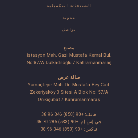
المنتجات التكميلية
مدونة
تواصل
مصنع
İstasyon Mah. Gazi Mustafa Kemal Bul.
No:87/A Dulkadiroğlu / Kahramanmaraş
صالة عرض
Yamaçtepe Mah. Dr. Mustafa Bey Cad.
Zekeriyaköy 3 Sitesi A Blok No: 57/A
Onikişubat / Kahramanmaraş
هاتف:
+90 (850) 346 96 38
جي إس إم:
+90 (533) 285 70 46
فاكس: +90 (850) 346 96 38