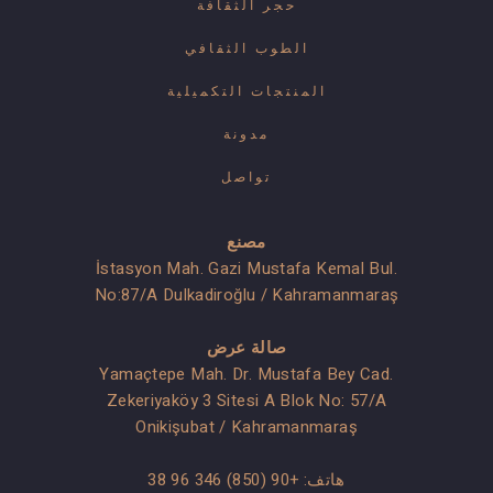
حجر الثقافة
الطوب الثقافي
المنتجات التكميلية
مدونة
تواصل
مصنع
İstasyon Mah. Gazi Mustafa Kemal Bul.
No:87/A Dulkadiroğlu / Kahramanmaraş
صالة عرض
Yamaçtepe Mah. Dr. Mustafa Bey Cad.
Zekeriyaköy 3 Sitesi A Blok No: 57/A
Onikişubat / Kahramanmaraş
هاتف:
+90 (850) 346 96 38