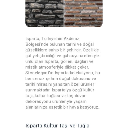
Isparta, Türkiye'nin Akdeniz
Bölgesi'nde bulunan tarihi ve doğal
güzelliklere sahip bir şehirdir. Özellikle
gül yetiştiriciliği ve gül suyu üretimiyle
ünlü olan Isparta, gölleri, dağları ve
mistik atmosferiyle dikkat çeker.
Stonelegant'ın Isparta koleksiyonu, bu
benzersiz şehrin doğal dokusunu ve
tarihî mirasını yansıtan özel ürünler
sunmaktadır. Isparta'ya özgü kültür
taşı, kültür tuğlası ve taş duvar
dekorasyonu ürünleriyle yaşam
alanlarınıza estetik bir hava katıyoruz.
Isparta Kültür Taşı ve Tuğla