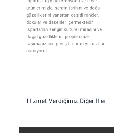
Isparta tuğla dekorasyonu ve diğer
ürünlerimizle, şehrin tarihini ve doğal
güzelliklerini yansıtan çeşitli renkler,
dokular ve desenler içermektedir.
Isparta'nın zengin kültürel mirasını ve
doğal güzelliklerini projelerinize
taşımanız için geniş bir ürün yelpazesi
sunuyoruz.
Hizmet Verdiğimiz Diğer İller