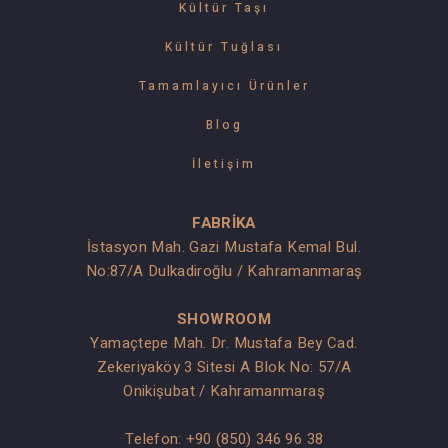
Kültür Taşı
Kültür Tuğlası
Tamamlayıcı Ürünler
Blog
İletişim
FABRİKA
İstasyon Mah. Gazi Mustafa Kemal Bul.
No:87/A Dulkadiroğlu / Kahramanmaraş
SHOWROOM
Yamaçtepe Mah. Dr. Mustafa Bey Cad.
Zekeriyaköy 3 Sitesi A Blok No: 57/A
Onikişubat / Kahramanmaraş
Telefon:
+90 (850) 346 96 38