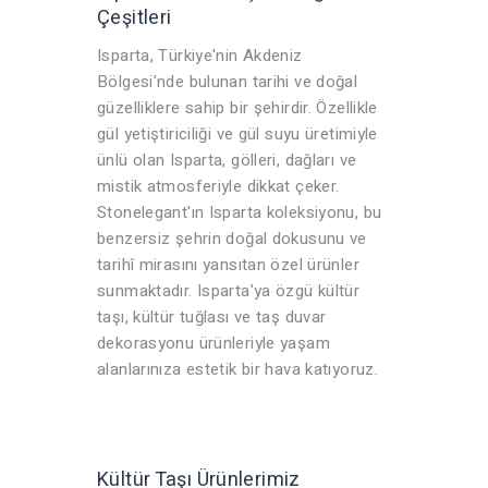
Çeşitleri
Isparta, Türkiye'nin Akdeniz
Bölgesi'nde bulunan tarihi ve doğal
güzelliklere sahip bir şehirdir. Özellikle
gül yetiştiriciliği ve gül suyu üretimiyle
ünlü olan Isparta, gölleri, dağları ve
mistik atmosferiyle dikkat çeker.
Stonelegant'ın Isparta koleksiyonu, bu
benzersiz şehrin doğal dokusunu ve
tarihî mirasını yansıtan özel ürünler
sunmaktadır. Isparta'ya özgü kültür
taşı, kültür tuğlası ve taş duvar
dekorasyonu ürünleriyle yaşam
alanlarınıza estetik bir hava katıyoruz.
Kültür Taşı Ürünlerimiz