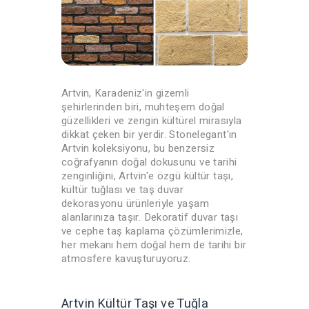
Artvin, Karadeniz'in gizemli
şehirlerinden biri, muhteşem doğal
güzellikleri ve zengin kültürel mirasıyla
dikkat çeken bir yerdir. Stonelegant'ın
Artvin koleksiyonu, bu benzersiz
coğrafyanın doğal dokusunu ve tarihi
zenginliğini, Artvin'e özgü kültür taşı,
kültür tuğlası ve taş duvar
dekorasyonu ürünleriyle yaşam
alanlarınıza taşır. Dekoratif duvar taşı
ve cephe taş kaplama çözümlerimizle,
her mekanı hem doğal hem de tarihi bir
atmosfere kavuşturuyoruz.
Artvin Kültür Taşı ve Tuğla