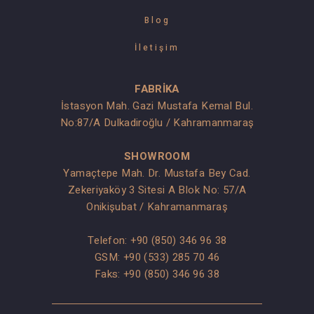
Blog
İletişim
FABRİKA
İstasyon Mah. Gazi Mustafa Kemal Bul.
No:87/A Dulkadiroğlu / Kahramanmaraş
SHOWROOM
Yamaçtepe Mah. Dr. Mustafa Bey Cad.
Zekeriyaköy 3 Sitesi A Blok No: 57/A
Onikişubat / Kahramanmaraş
Telefon:
+90 (850) 346 96 38
GSM:
+90 (533) 285 70 46
Faks: +90 (850) 346 96 38