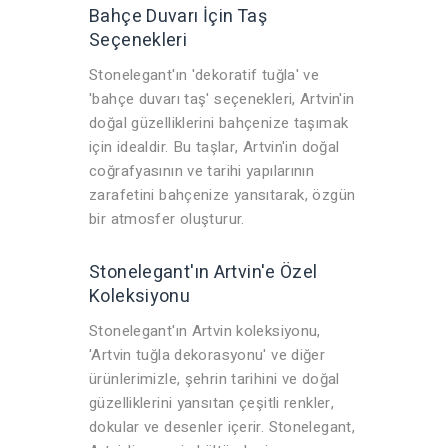
Bahçe Duvarı İçin Taş
Seçenekleri
Stonelegant'ın 'dekoratif tuğla' ve
'bahçe duvarı taş' seçenekleri, Artvin'in
doğal güzelliklerini bahçenize taşımak
için idealdir. Bu taşlar, Artvin'in doğal
coğrafyasının ve tarihi yapılarının
zarafetini bahçenize yansıtarak, özgün
bir atmosfer oluşturur.
Stonelegant'ın Artvin'e Özel
Koleksiyonu
Stonelegant'ın Artvin koleksiyonu,
'Artvin tuğla dekorasyonu' ve diğer
ürünlerimizle, şehrin tarihini ve doğal
güzelliklerini yansıtan çeşitli renkler,
dokular ve desenler içerir. Stonelegant,