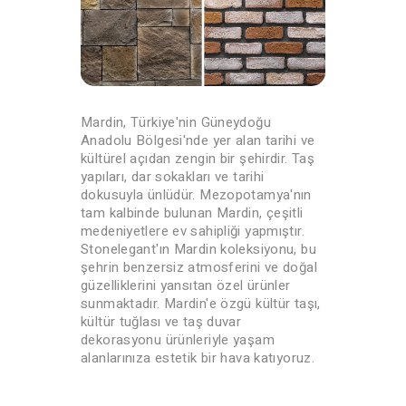
Mardin, Türkiye'nin Güneydoğu
Anadolu Bölgesi'nde yer alan tarihi ve
kültürel açıdan zengin bir şehirdir. Taş
yapıları, dar sokakları ve tarihi
dokusuyla ünlüdür. Mezopotamya'nın
tam kalbinde bulunan Mardin, çeşitli
medeniyetlere ev sahipliği yapmıştır.
Stonelegant'ın Mardin koleksiyonu, bu
şehrin benzersiz atmosferini ve doğal
güzelliklerini yansıtan özel ürünler
sunmaktadır. Mardin'e özgü kültür taşı,
kültür tuğlası ve taş duvar
dekorasyonu ürünleriyle yaşam
alanlarınıza estetik bir hava katıyoruz.