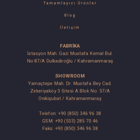
Tamamlayıcı Ürünler
Blog
İletişim
FABRİKA
İstasyon Mah. Gazi Mustafa Kemal Bul.
No:87/A Dulkadiroğlu / Kahramanmaraş
SHOWROOM
Yamaçtepe Mah. Dr. Mustafa Bey Cad.
Zekeriyaköy 3 Sitesi A Blok No: 57/A
Onikişubat / Kahramanmaraş
Telefon:
+90 (850) 346 96 38
GSM:
+90 (533) 285 70 46
Faks: +90 (850) 346 96 38