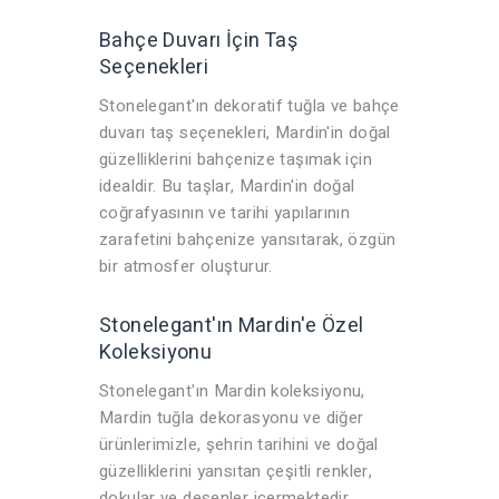
Bahçe Duvarı İçin Taş
Seçenekleri
Stonelegant'ın dekoratif tuğla ve bahçe
duvarı taş seçenekleri, Mardin'in doğal
güzelliklerini bahçenize taşımak için
idealdir. Bu taşlar, Mardin'in doğal
coğrafyasının ve tarihi yapılarının
zarafetini bahçenize yansıtarak, özgün
bir atmosfer oluşturur.
Stonelegant'ın Mardin'e Özel
Koleksiyonu
Stonelegant'ın Mardin koleksiyonu,
Mardin tuğla dekorasyonu ve diğer
ürünlerimizle, şehrin tarihini ve doğal
güzelliklerini yansıtan çeşitli renkler,
dokular ve desenler içermektedir.