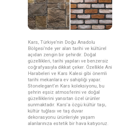
Kars, Türkiye'nin Doğu Anadolu
Bölgesi'nde yer alan tarihi ve kültürel
açıdan zengin bir şehirdir. Doğal
güzellikleri, tarihi yapıları ve benzersiz
coğrafyasıyla dikkat çeker. Özellikle Ani
Harabeleri ve Kars Kalesi gibi önemli
tarihi mekanlara ev sahipliği yapar.
Stonelegant'ın Kars koleksiyonu, bu
şehrin eşsiz atmosferini ve doğal
güzelliklerini yansıtan özel ürünler
sunmaktadır. Kars'a özgü kültür taşı,
kültür tuğlası ve taş duvar
dekorasyonu ürünleriyle yaşam
alanlarınıza estetik bir hava katıyoruz.