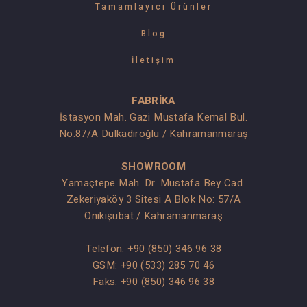
Tamamlayıcı Ürünler
Blog
İletişim
FABRİKA
İstasyon Mah. Gazi Mustafa Kemal Bul.
No:87/A Dulkadiroğlu / Kahramanmaraş
SHOWROOM
Yamaçtepe Mah. Dr. Mustafa Bey Cad.
Zekeriyaköy 3 Sitesi A Blok No: 57/A
Onikişubat / Kahramanmaraş
Telefon:
+90 (850) 346 96 38
GSM:
+90 (533) 285 70 46
Faks: +90 (850) 346 96 38