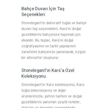
Bahçe Duvarı İçin Taş
Seçenekleri
Stonelegant'ın dekoratif tuğla ve bahçe
duvarı taş seçenekleri, Kars'ın doğal
güzelliklerini bahçenize taşımak için
idealdir. Bu taşlar, Kars'ın doğal
coğrafyasının ve tarihi yapılarının
zarafetini bahçenize yansıtarak, özgün
bir atmosfer oluşturur.
Stonelegant'ın Kars'a Özel
Koleksiyonu
Stonelegant'ın Kars koleksiyonu, Kars
tuğla dekorasyonu ve diğer
ürünlerimizle, şehrin tarihini ve doğal
güzelliklerini yansıtan çeşitli renkler,
dokular ve desenler içermektedir.