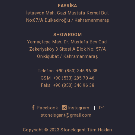
FABRİKA
İstasyon Mah. Gazi Mustafa Kemal Bul.
No:87/A Dulkadiroğlu / Kahramanmaraş
SHOWROOM
Yamaçtepe Mah. Dr. Mustafa Bey Cad.
Zekeriyaköy 3 Sitesi A Blok No: 57/A
Onikişubat / Kahramanmaraş
Telefon:
+90 (850) 346 96 38
GSM:
+90 (533) 285 70 46
Faks: +90 (850) 346 96 38
Facebook
Instagram
|
stonelegant@gmail.com
Copyright © 2023 Stonelegant Tüm Hakları