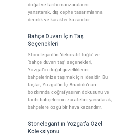
doğal ve tarihi manzaralarını
yansıtarak, dış cephe tasarımlarına
derinlik ve karakter kazandırır.
Bahçe Duvarı İçin Taş
Seçenekleri
Stonelegant’ın ‘dekoratif tuğla’ ve
‘bahçe duvarı taş’ seçenekleri,
Yozgat’ın doğal güzelliklerini
bahçelerinize taşımak için idealdir. Bu
taşlar, Yozgat’ın İç Anadolu’nun
bozkırında coğrafyasının dokusunu ve
tarihi bahçelerinin zarafetini yansıtarak,
bahçelere özgü bir hava kazandırır.
Stonelegant'ın Yozgat’a Özel
Koleksiyonu