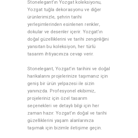
Stonelegant’ın Yozgat koleksiyonu,
Yozgat tuğla dekorasyonu ve diğer
ürünlerimizle, şehrin tarihi
yerleşimlerinden esinlenen renkler,
dokular ve desenler içerir. Yozgat’ın
doğal güzelliklerini ve tarihi zenginliğini
yansıtan bu koleksiyon, her türlü
tasarım ihtiyacınıza cevap verir.
Stonelegant, Yozgat’ın tarihini ve doğal
harikalarını projelerinize taşımanız için
geniş bir ürün yelpazesi ile sizin
yanınızda. Profesyonel ekibimiz,
projeleriniz için özel tasarım
seçenekleri ve detaylı bilgi için her
zaman hazır. Yozgat’ın doğal ve tarihi
güzelliklerini yaşam alanlarınıza
taşımak için bizimle iletişime geçin.