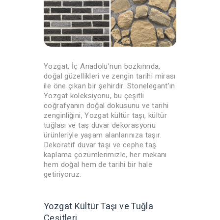
Yozgat, İç Anadolu’nun bozkırında,
doğal güzellikleri ve zengin tarihi mirası
ile öne çıkan bir şehirdir. Stonelegant’ın
Yozgat koleksiyonu, bu çeşitli
coğrafyanın doğal dokusunu ve tarihi
zenginliğini, Yozgat kültür taşı, kültür
tuğlası ve taş duvar dekorasyonu
ürünleriyle yaşam alanlarınıza taşır.
Dekoratif duvar taşı ve cephe taş
kaplama çözümlerimizle, her mekanı
hem doğal hem de tarihi bir hale
getiriyoruz.
Yozgat Kültür Taşı ve Tuğla
Çeşitleri