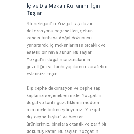
İç ve Dış Mekan Kullanımı İçin
Taşlar
Stonelegant’ın Yozgat taş duvar
dekorasyonu seçenekleri, şehrin
zengin tarihi ve doğal dokusunu
yansıtarak, iç mekanlarınıza sıcaklık ve
estetik bir hava sunar. Bu taşlar,
Yozgat’ın doğal manzaralarının
güzelliğini ve tarihi yapılarının zarafetini
evlerinize taşır.
Dış cephe dekorasyon ve cephe taş
kaplama seçeneklerimizle, Yozgat’ın
doğal ve tarihi güzelliklerini modern
mimariyle bütünleştiriyoruz. ‘Yozgat
dış cephe taşları’ ve benzer
ürünlerimiz, binalara otantik ve zarif bir
dokunuş katar. Bu taşlar, Yozgat’ın