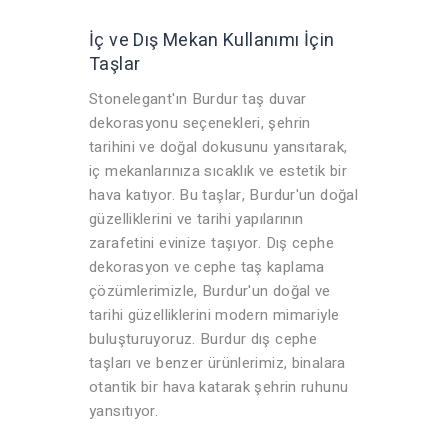
İç ve Dış Mekan Kullanımı İçin
Taşlar
Stonelegant'ın Burdur taş duvar
dekorasyonu seçenekleri, şehrin
tarihini ve doğal dokusunu yansıtarak,
iç mekanlarınıza sıcaklık ve estetik bir
hava katıyor. Bu taşlar, Burdur'un doğal
güzelliklerini ve tarihi yapılarının
zarafetini evinize taşıyor. Dış cephe
dekorasyon ve cephe taş kaplama
çözümlerimizle, Burdur'un doğal ve
tarihi güzelliklerini modern mimariyle
buluşturuyoruz. Burdur dış cephe
taşları ve benzer ürünlerimiz, binalara
otantik bir hava katarak şehrin ruhunu
yansıtıyor.