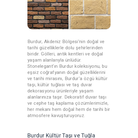
Burdur, Akdeniz Bölgesi'nin doğal ve
tarihi güzelliklerle dolu şehirlerinden
biridir. Gölleri, antik kentleri ve doğal
yaşam alanlarıyla ünlüdür.
Stonelegant'ın Burdur koleksiyonu, bu
eşsiz coğrafyanın doğal güzelliklerini
ve tarihi mirasını, Burdur'a özgü kültür
taşı, kültür tuğlası ve taş duvar
dekorasyonu ürünleriyle yaşam
alanlarınıza taşır. Dekoratif duvar taşı
ve cephe taş kaplama çözümlerimizle,
her mekanı hem doğal hem de tarihi bir
atmosfere kavuşturuyoruz.
Burdur Kültür Taşı ve Tuğla