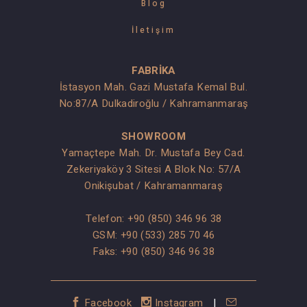
Blog
İletişim
FABRİKA
İstasyon Mah. Gazi Mustafa Kemal Bul.
No:87/A Dulkadiroğlu / Kahramanmaraş
SHOWROOM
Yamaçtepe Mah. Dr. Mustafa Bey Cad.
Zekeriyaköy 3 Sitesi A Blok No: 57/A
Onikişubat / Kahramanmaraş
Telefon:
+90 (850) 346 96 38
GSM:
+90 (533) 285 70 46
Faks: +90 (850) 346 96 38
Facebook
Instagram
|