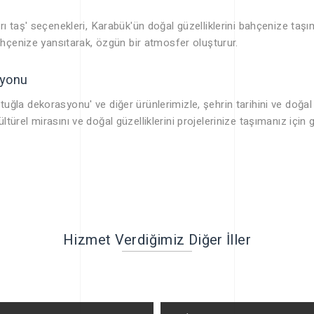
rı taş' seçenekleri, Karabük'ün doğal güzelliklerini bahçenize taşı
bahçenize yansıtarak, özgün bir atmosfer oluşturur.
iyonu
ğla dekorasyonu' ve diğer ürünlerimizle, şehrin tarihini ve doğal gü
türel mirasını ve doğal güzelliklerini projelerinize taşımanız için
Hizmet Verdiğimiz Diğer İller