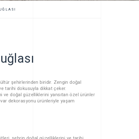
UĞLASI
Tuğlası
ltür şehirlerinden biridir. Zengin doğal
 ve tarihi dokusuyla dikkat çeker.
 ve doğal güzelliklerini yansıtan özel ürünler
duvar dekorasyonu ürünleriyle yaşam
eri, şehrin doğal güzelliklerini ve tarihi