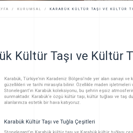
SSS
AYFA
KURUMSAL
KARABÜK KÜLTÜR TAŞI VE KÜLTÜR T
k Kültür Taşı ve Kültür 
Karabük, Türkiye'nin Karadeniz Bölgesi'nde yer alan sanayi ve kü
güzellikleri ve tarihi mirasıyla bilinir. Özellikle maden işletmeleri
Stonelegant'ın Karabük koleksiyonu, bu şehrin eşsiz atmosferini
sunmaktadır. Karabük'e özgü kültür taşı, kültür tuğlası ve taş 
alanlarınıza estetik bir hava katıyoruz.
Karabük Kültür Taşı ve Tuğla Çeşitleri
Stonelegant'ın Karabük kültür taşı ve Karabük kültür tuğlası çeşitl