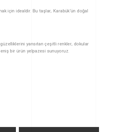
mak için idealdir. Bu taşlar, Karabük'ün doğal
zelliklerini yansıtan çeşitli renkler, dokular
 geniş bir ürün yelpazesi sunuyoruz.