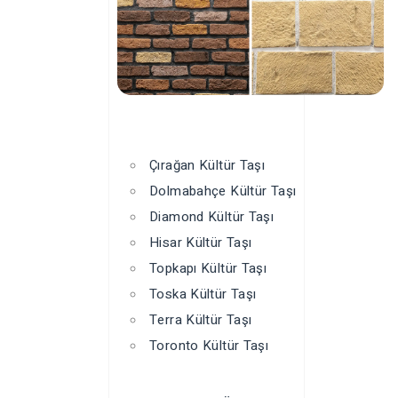
Çırağan Kültür Taşı
Dolmabahçe Kültür Taşı
Diamond Kültür Taşı
Hisar Kültür Taşı
Topkapı Kültür Taşı
Toska Kültür Taşı
Terra Kültür Taşı
Toronto Kültür Taşı