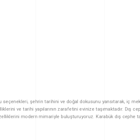
eçenekleri, şehrin tarihini ve doğal dokusunu yansıtarak, iç mekan
liklerini ve tarihi yapılarının zarafetini evinize taşımaktadır. Dı
elliklerini modern mimariyle buluşturuyoruz. Karabük dış cephe taş