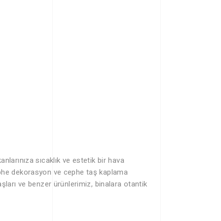
larınıza sıcaklık ve estetik bir hava
ş cephe dekorasyon ve cephe taş kaplama
ları ve benzer ürünlerimiz, binalara otantik