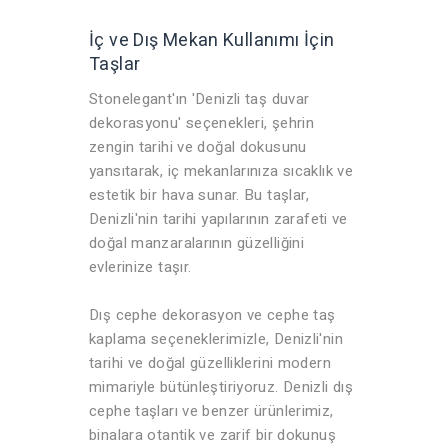
İç ve Dış Mekan Kullanımı İçin
Taşlar
Stonelegant'ın 'Denizli taş duvar
dekorasyonu' seçenekleri, şehrin
zengin tarihi ve doğal dokusunu
yansıtarak, iç mekanlarınıza sıcaklık ve
estetik bir hava sunar. Bu taşlar,
Denizli'nin tarihi yapılarının zarafeti ve
doğal manzaralarının güzelliğini
evlerinize taşır.
Dış cephe dekorasyon ve cephe taş
kaplama seçeneklerimizle, Denizli'nin
tarihi ve doğal güzelliklerini modern
mimariyle bütünleştiriyoruz. Denizli dış
cephe taşları ve benzer ürünlerimiz,
binalara otantik ve zarif bir dokunuş