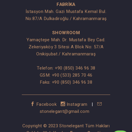
FABRİKA
İstasyon Mah. Gazi Mustafa Kemal Bul.
No:87/A Dulkadiroğlu / Kahramanmaraş
SHOWROOM
Yamaçtepe Mah. Dr. Mustafa Bey Cad.
Zekeriyaköy 3 Sitesi A Blok No: 57/A
Onikişubat / Kahramanmaraş
Telefon:
+90 (850) 346 96 38
GSM:
+90 (533) 285 70 46
Faks: +90 (850) 346 96 38
Facebook
Instagram
|
stonelegant@gmail.com
Copyright © 2023 Stonelegant Tüm Hakları