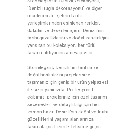
Stonelegant'ın Denizli koleksiyonu,
'Denizli tuğla dekorasyonu' ve diğer
ürünlerimizle, şehrin tarihi
yerleşimlerinden esinlenen renkler,
dokular ve desenler içerir. Denizli'nin
tarihi güzelliklerini ve doğal zenginliğini
yansıtan bu koleksiyon, her türlü
tasarım ihtiyacınıza cevap verir.
Stonelegant, Denizli'nin tarihini ve
doğal harikalarını projelerinize
taşımanız için geniş bir ürün yelpazesi
ile sizin yanınızda. Profesyonel
ekibimiz, projeleriniz için özel tasarım
seçenekleri ve detaylı bilgi için her
zaman hazır. Denizli'nin doğal ve tarihi
güzelliklerini yaşam alanlarınıza
taşımak için bizimle iletişime geçin.