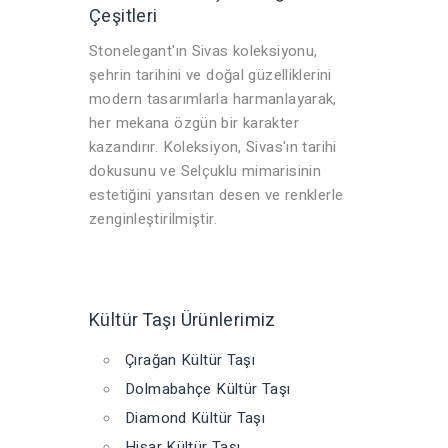
Çeşitleri
Stonelegant'ın Sivas koleksiyonu,
şehrin tarihini ve doğal güzelliklerini
modern tasarımlarla harmanlayarak,
her mekana özgün bir karakter
kazandırır. Koleksiyon, Sivas'ın tarihi
dokusunu ve Selçuklu mimarisinin
estetiğini yansıtan desen ve renklerle
zenginleştirilmiştir.
Kültür Taşı Ürünlerimiz
Çırağan Kültür Taşı
Dolmabahçe Kültür Taşı
Diamond Kültür Taşı
Hisar Kültür Taşı