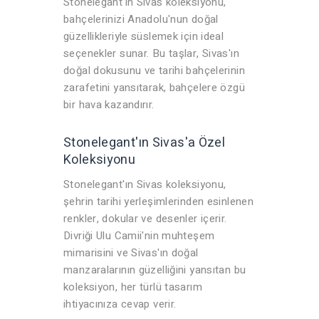
Stonelegant'ın Sivas koleksiyonu,
bahçelerinizi Anadolu'nun doğal
güzellikleriyle süslemek için ideal
seçenekler sunar. Bu taşlar, Sivas'ın
doğal dokusunu ve tarihi bahçelerinin
zarafetini yansıtarak, bahçelere özgü
bir hava kazandırır.
Stonelegant'ın Sivas'a Özel
Koleksiyonu
Stonelegant'ın Sivas koleksiyonu,
şehrin tarihi yerleşimlerinden esinlenen
renkler, dokular ve desenler içerir.
Divriği Ulu Camii'nin muhteşem
mimarisini ve Sivas'ın doğal
manzaralarının güzelliğini yansıtan bu
koleksiyon, her türlü tasarım
ihtiyacınıza cevap verir.