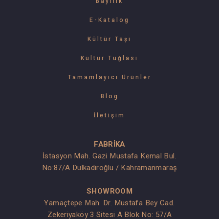
Bayilik
E-Katalog
Kültür Taşı
Kültür Tuğlası
Tamamlayıcı Ürünler
Blog
İletişim
FABRİKA
İstasyon Mah. Gazi Mustafa Kemal Bul.
No:87/A Dulkadiroğlu / Kahramanmaraş
SHOWROOM
Yamaçtepe Mah. Dr. Mustafa Bey Cad.
Zekeriyaköy 3 Sitesi A Blok No: 57/A