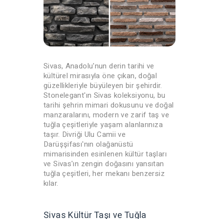
Sivas, Anadolu'nun derin tarihi ve
kültürel mirasıyla öne çıkan, doğal
güzellikleriyle büyüleyen bir şehirdir.
Stonelegant'ın Sivas koleksiyonu, bu
tarihi şehrin mimari dokusunu ve doğal
manzaralarını, modern ve zarif taş ve
tuğla çeşitleriyle yaşam alanlarınıza
taşır. Divriği Ulu Camii ve
Darüşşifası'nın olağanüstü
mimarisinden esinlenen kültür taşları
ve Sivas'ın zengin doğasını yansıtan
tuğla çeşitleri, her mekanı benzersiz
kılar.
Sivas Kültür Taşı ve Tuğla