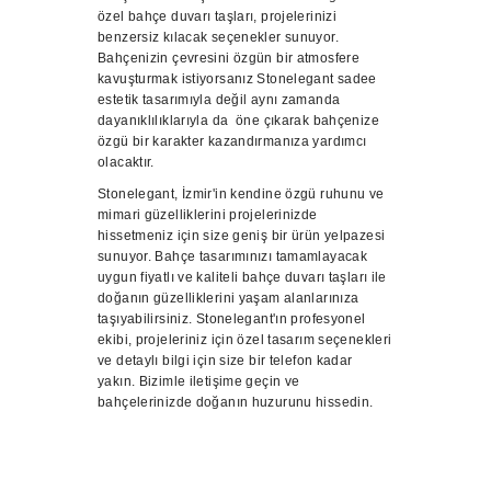
özel bahçe duvarı taşları, projelerinizi
benzersiz kılacak seçenekler sunuyor.
Bahçenizin çevresini özgün bir atmosfere
kavuşturmak istiyorsanız Stonelegant sadee
estetik tasarımıyla değil aynı zamanda
dayanıklılıklarıyla da öne çıkarak bahçenize
özgü bir karakter kazandırmanıza yardımcı
olacaktır.
Stonelegant, İzmir'in kendine özgü ruhunu ve
mimari güzelliklerini projelerinizde
hissetmeniz için size geniş bir ürün yelpazesi
sunuyor. Bahçe tasarımınızı tamamlayacak
uygun fiyatlı ve kaliteli bahçe duvarı taşları ile
doğanın güzelliklerini yaşam alanlarınıza
taşıyabilirsiniz. Stonelegant'ın profesyonel
ekibi, projeleriniz için özel tasarım seçenekleri
ve detaylı bilgi için size bir telefon kadar
yakın. Bizimle iletişime geçin ve
bahçelerinizde doğanın huzurunu hissedin.