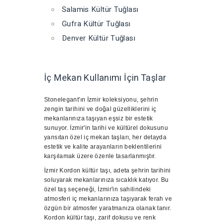
Salamis Kültür Tuğlası
Gufra Kültür Tuğlası
Denver Kültür Tuğlası
İç Mekan Kullanımı İçin Taşlar
Stonelegant'ın İzmir koleksiyonu, şehrin
zengin tarihini ve doğal güzelliklerini iç
mekanlarınıza taşıyan eşsiz bir estetik
sunuyor. İzmir'in tarihi ve kültürel dokusunu
yansıtan özel iç mekan taşları, her detayda
estetik ve kalite arayanların beklentilerini
karşılamak üzere özenle tasarlanmıştır.
İzmir Kordon kültür taşı, adeta şehrin tarihini
soluyarak mekanlarınıza sıcaklık katıyor. Bu
özel taş seçeneği, İzmir'in sahilindeki
atmosferi iç mekanlarınıza taşıyarak ferah ve
özgün bir atmosfer yaratmanıza olanak tanır.
Kordon kültür taşı, zarif dokusu ve renk