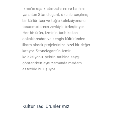
İzmir'in eşsiz atmosferini ve tarihini
yansıtan Stonelegant, özenle seçilmiş
bir kültür taşı ve tuğla koleksiyonunu
tasarımcılarının zevkiyle birleştiriyor.
Her bir ürün, İzmir'in tarih kokan
sokaklarından ve zengin kültüründen
ilham alarak projelerinize özel bir değer
katıyor. Stonelegant'ın İzmir
koleksiyonu, şehrin tarihine saygı
gösterirken aynı zamanda modern
estetikle buluşuyor.
Kültür Taşı Ürünlerimiz