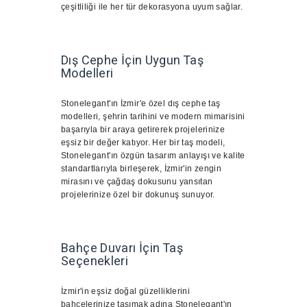
çeşitliliği ile her tür dekorasyona uyum sağlar.
Dış Cephe İçin Uygun Taş
Modelleri
Stonelegant'ın İzmir'e özel dış cephe taş
modelleri, şehrin tarihini ve modern mimarisini
başarıyla bir araya getirerek projelerinize
eşsiz bir değer katıyor. Her bir taş modeli,
Stonelegant'ın özgün tasarım anlayışı ve kalite
standartlarıyla birleşerek, İzmir'in zengin
mirasını ve çağdaş dokusunu yansıtan
projelerinize özel bir dokunuş sunuyor.
Bahçe Duvarı İçin Taş
Seçenekleri
İzmir'in eşsiz doğal güzelliklerini
bahçelerinize taşımak adına Stonelegant'ın